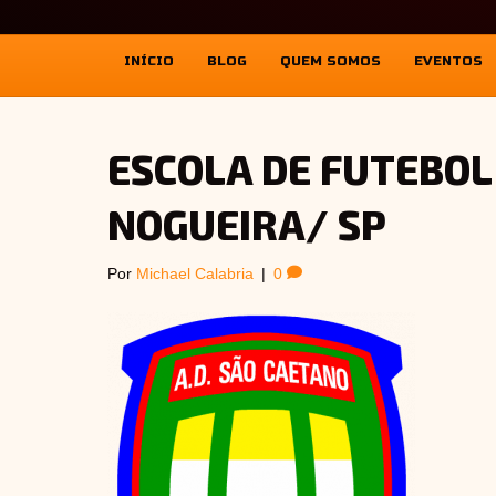
INÍCIO
BLOG
QUEM SOMOS
EVENTOS
ESCOLA DE FUTEBO
NOGUEIRA/ SP
Por
Michael Calabria
|
0