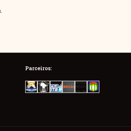
.
Parceiros: