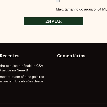
Máx. tamanho do arquivo: 64 MB
 Recentes
Comentários
iro expulso e pênalti, o CSA
rusque na Série B
mostra quem são os goleiros
isivos em Brasileirões desde