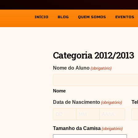
INÍCIO
BLOG
QUEM SOMOS
EVENTOS
Categoria 2012/2013
Nome do Aluno
(obrigatório)
Nome
Data de Nascimento
Te
(obrigatório)
Dia
Mês
Ano
Tamanho da Camisa
(obrigatório)