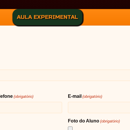
AULA EXPERIMENTAL
lefone
E-mail
(obrigatório)
(obrigatório)
Foto do Aluno
(obrigatório)