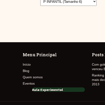
Menu Principal
Posts
Início
Com gole
venceu B
Blog
Ranking 
Quem somos
mais dec
Eventos
2013
Aula Experimental