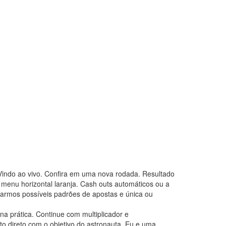
Vindo ao vivo. Confira em uma nova rodada. Resultado
 menu horizontal laranja. Cash outs automáticos ou a
rarmos possíveis padrões de apostas e única ou
 prática. Continue com multiplicador e
to direto com o objetivo do astronauta. Eu e uma